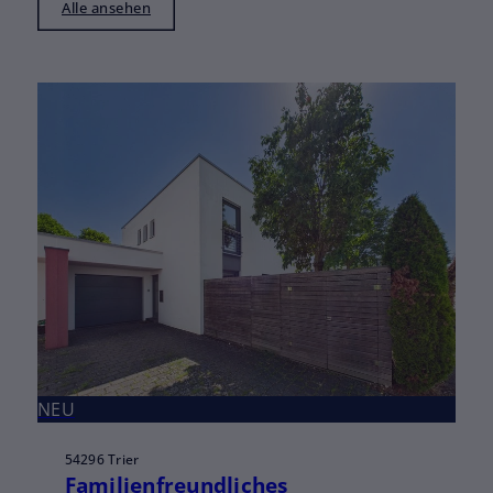
Alle ansehen
NEU
54296 Trier
Familienfreundliches