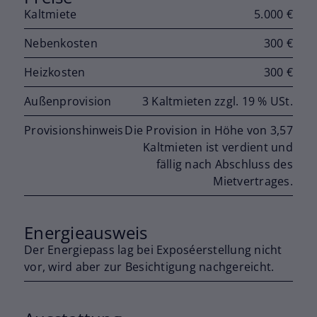
Kaltmiete
5.000 €
Nebenkosten
300 €
Heizkosten
300 €
Außenprovision
3 Kaltmieten zzgl. 19 % USt.
Provisionshinweis
Die Provision in Höhe von 3,57
Kaltmieten ist verdient und
fällig nach Abschluss des
Mietvertrages.
Energieausweis
Der Energiepass lag bei Exposéerstellung nicht
vor, wird aber zur Besichtigung nachgereicht.