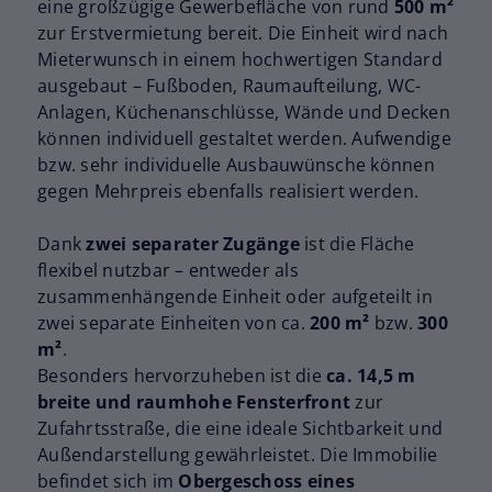
eine großzügige Gewerbefläche von rund
500 m²
zur Erstvermietung bereit. Die Einheit wird nach
Mieterwunsch in einem hochwertigen Standard
ausgebaut – Fußboden, Raumaufteilung, WC-
Anlagen, Küchenanschlüsse, Wände und Decken
können individuell gestaltet werden. Aufwendige
bzw. sehr individuelle Ausbauwünsche können
gegen Mehrpreis ebenfalls realisiert werden.
Dank
zwei separater Zugänge
ist die Fläche
flexibel nutzbar – entweder als
zusammenhängende Einheit oder aufgeteilt in
zwei separate Einheiten von ca.
200 m²
bzw.
300
m²
.
Besonders hervorzuheben ist die
ca. 14,5 m
breite und raumhohe Fensterfront
zur
Zufahrtsstraße, die eine ideale Sichtbarkeit und
Außendarstellung gewährleistet. Die Immobilie
befindet sich im
Obergeschoss eines