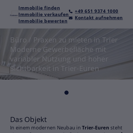
Immobilie finden
+49 651 9374 1000
Immobilie verkaufen
Kontakt aufnehmen
Immobilie bewerten
Büro / Praxen zu mieten in Trier
Moderne Gewerbefläche mit
variabler Nutzung und hoher
Sichtbarkeit in Trier-Euren
Das Objekt
In einem modernen Neubau in
Trier-Euren
steht