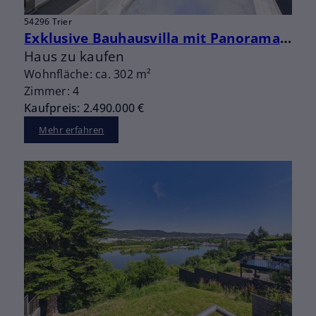
54296 Trier
Exklusive Bauhausvilla mit Panorama, Pool und außergewöhnlicher Privatsphäre auf dem Petrisberg
Haus zu kaufen
Wohnfläche: ca. 302 m²
Zimmer: 4
Kaufpreis: 2.490.000 €
Mehr erfahren