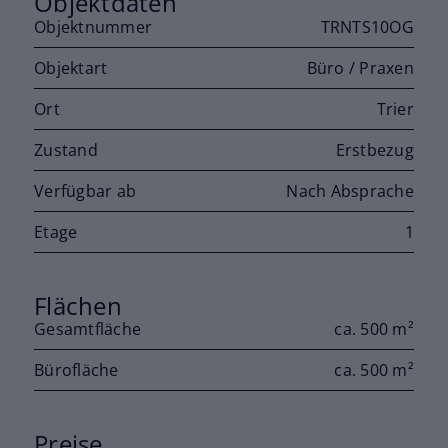
Objektdaten
Objektnummer
TRNTS10OG
Objektart
Büro / Praxen
Ort
Trier
Zustand
Erstbezug
Verfügbar ab
Nach Absprache
Etage
1
Flächen
Gesamtfläche
ca. 500 m²
Bürofläche
ca. 500 m²
Preise