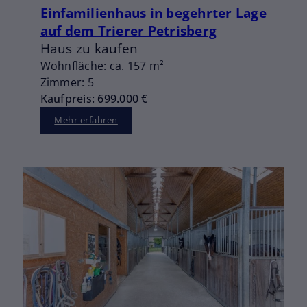
Einfamilienhaus in begehrter Lage
auf dem Trierer Petrisberg
Haus zu kaufen
Wohnfläche: ca. 157 m²
Zimmer: 5
Kaufpreis: 699.000 €
Mehr erfahren