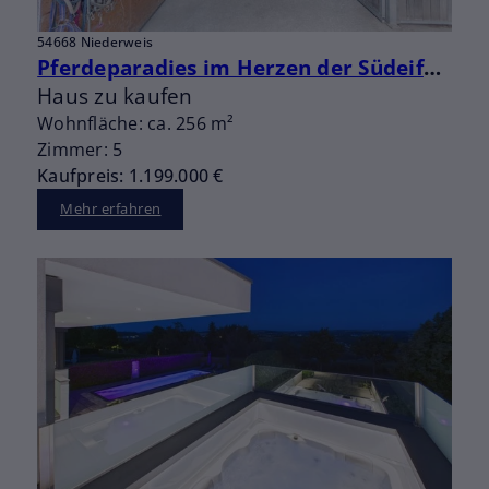
54668 Niederweis
Pferdeparadies im Herzen der Südeifel: Ihr Traum-Reiterhof nahe der luxemburgischen Grenze
Haus zu kaufen
Wohnfläche: ca. 256 m²
Zimmer: 5
Kaufpreis: 1.199.000 €
Mehr erfahren