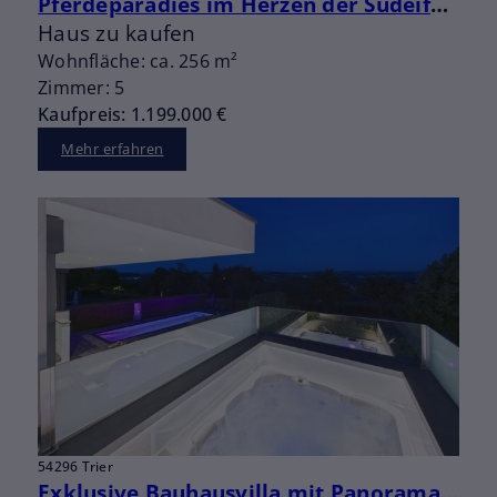
Pferdeparadies im Herzen der Südeifel: Ihr Traum-Reiterhof nahe der luxemburgischen Grenze
Haus zu kaufen
Wohnfläche: ca. 256 m²
Zimmer: 5
Kaufpreis: 1.199.000 €
Mehr erfahren
54296 Trier
Exklusive Bauhausvilla mit Panorama, Pool und außergewöhnlicher Privatsphäre auf dem Petrisberg