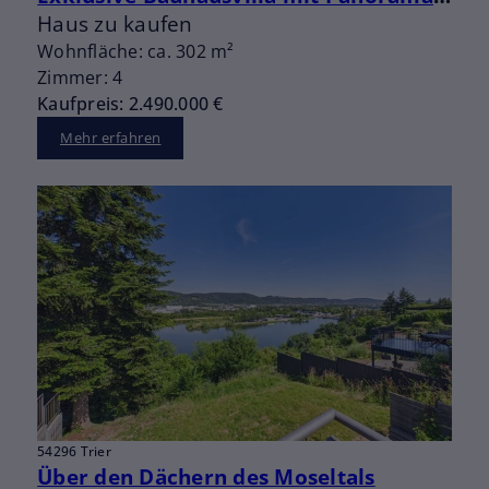
Haus zu kaufen
Wohnfläche: ca. 302 m²
Zimmer: 4
Kaufpreis: 2.490.000 €
Mehr erfahren
54296 Trier
Über den Dächern des Moseltals