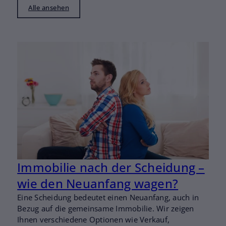
Alle ansehen
I
L
B
o
a
Immobilie nach der Scheidung –
wie den Neuanfang wagen?
Eine Scheidung bedeutet einen Neuanfang, auch in
Bezug auf die gemeinsame Immobilie. Wir zeigen
Ihnen verschiedene Optionen wie Verkauf,