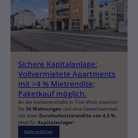
Sichere Kapitalanlage:
Vollvermietete Apartments
mit >4 % Mietrendite;
Paketkauf möglich.
An der Aachenerstraße in Trier-West erwarten
Sie
36 Wohnungen
und eine Gewerbeeinheit
mit einer
Durchschnittsrendite von 4,5 %.
Ideal für
Kapitalanleger
!
Mehr erfahren