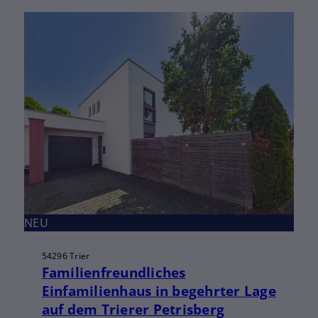
NEU
54296 Trier
Familienfreundliches
Einfamilienhaus in begehrter Lage
auf dem Trierer Petrisberg