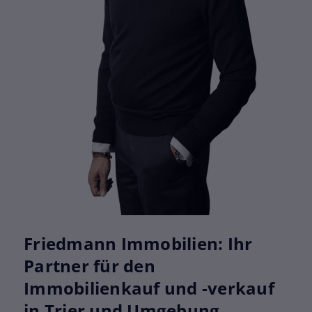
Ich stimme zu
Friedmann Immobilien: Ihr
Partner für den
Immobilienkauf und -verkauf
in Trier und Umgebung