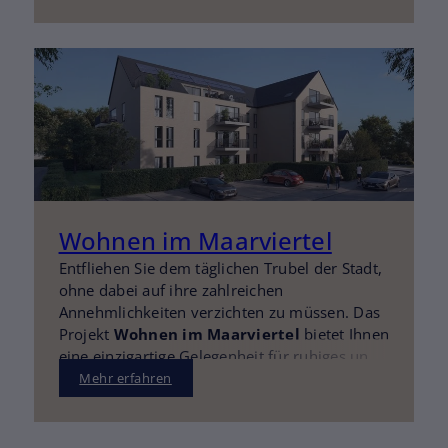
Wohnen im Maarviertel
Entfliehen Sie dem täglichen Trubel der Stadt,
ohne dabei auf ihre zahlreichen
Annehmlichkeiten verzichten zu müssen. Das
Projekt
Wohnen im Maarviertel
bietet Ihnen
eine einzigartige Gelegenheit für ruhiges und
stilvolles Wohnen, eingebettet in ein urbanes
Mehr erfahren
Lebensgefühl. Genießen Sie kurze Wege zu
allen wichtigen Einrichtungen und entdecken
Sie Ihre persönliche Oase der Ruhe mitten in