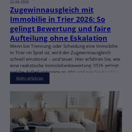
22.04.2026
Zugewinnausgleich mit
Immobilie in Trier 2026: So
gelingt Bewertung und faire
Aufteilung ohne Eskalation
Wenn bei Trennung oder Scheidung eine Immobilie
in Trier im Spiel ist, wird der Zugewinnausgleich
schnell emotional – und teuer. Hier erfahren Sie, wie
eine realistische Immobilienbewertung 2026 gelingt,
welche Aufteilungswege es gibt und wie Sie Konflikte
oft früh entschärfen können.
Mehr erfahren