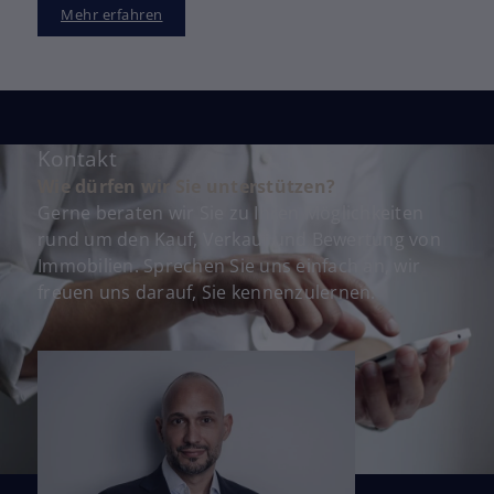
Mehr erfahren
Kontakt
Wie dürfen wir Sie unterstützen?
Gerne beraten wir Sie zu Ihren Möglichkeiten
rund um den Kauf, Verkauf und Bewertung von
Immobilien. Sprechen Sie uns einfach an, wir
freuen uns darauf, Sie kennenzulernen.