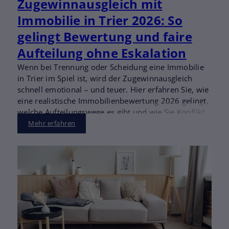
Zugewinnausgleich mit
Immobilie in Trier 2026: So
gelingt Bewertung und faire
Aufteilung ohne Eskalation
Wenn bei Trennung oder Scheidung eine Immobilie
in Trier im Spiel ist, wird der Zugewinnausgleich
schnell emotional – und teuer. Hier erfahren Sie, wie
eine realistische Immobilienbewertung 2026 gelingt,
welche Aufteilungswege es gibt und wie Sie Konflikte
oft früh entschärfen können.
Mehr erfahren