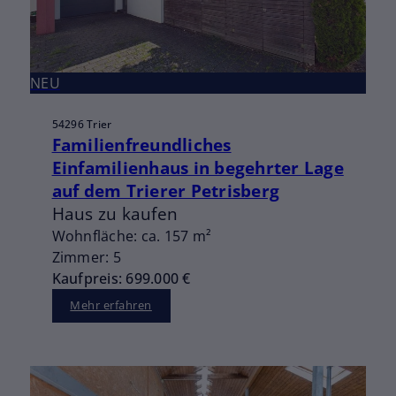
NEU
54296 Trier
Familienfreundliches
Einfamilienhaus in begehrter Lage
auf dem Trierer Petrisberg
Haus zu kaufen
Wohnfläche: ca. 157 m²
Zimmer: 5
Kaufpreis: 699.000 €
Mehr erfahren