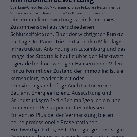
Von Lage-Check bis 360°-Rundgang: Diese Faktoren bestimmen den
Verkaufswert Ihrer Immobilie im Großraum Trier wirklich.
Die Immobilienbewertung ist ein komplexes
Zusammenspiel aus verschiedenen
Schlüsselfaktoren. Einer der wichtigsten Punkte:
die Lage. Im Raum Trier entscheiden Mikrolage,
Infrastruktur, Anbindung an Luxemburg und das
Image des Stadtteils häufig über den Marktwert
– gerade bei hochwertigen Häusern oder Villen.
Hinzu kommt der Zustand der Immobilie: Ist sie
kernsaniert, modernisiert oder
renovierungsbedürftig? Auch Faktoren wie
Baujahr, Energieeffizienz, Ausstattung und
Grundstücksgröße fließen maßgeblich ein und
können den Preis spürbar beeinflussen.
Ein echtes Plus bei der Vermarktung bieten
heute professionelle Präsentationen:
Hochwertige Fotos, 360°-Rundgänge oder sogar