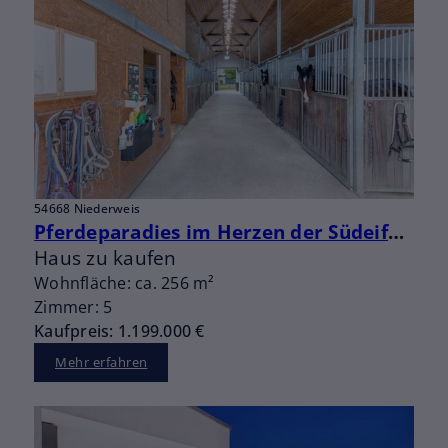
54668 Niederweis
Pferdeparadies im Herzen der Südeifel: Ihr Traum-Reiterhof nahe der luxemburgischen Grenze
Haus zu kaufen
Wohnfläche: ca. 256 m²
Zimmer: 5
Kaufpreis: 1.199.000 €
Mehr erfahren