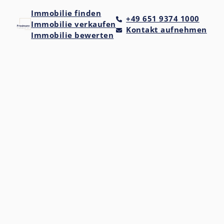
Immobilie finden
+49 651 9374 1000
Immobilie verkaufen
Kontakt aufnehmen
Immobilie bewerten