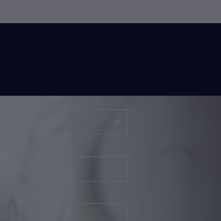
Anrede
Nachname
*
Telefon