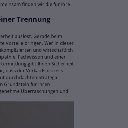
meinsam finden wir die für Ihre
einer Trennung
erheit auslöst. Gerade beim
te Vorteile bringen. Wer in dieser
nkomplizierten und wirtschaftlich
mpathie, Fachwissen und einer
termittlung gibt Ihnen Sicherheit
ür, dass der Verkaufsprozess
 gut durchdachten Strategie
n Grundstein für Ihren
unangenehme Überraschungen und