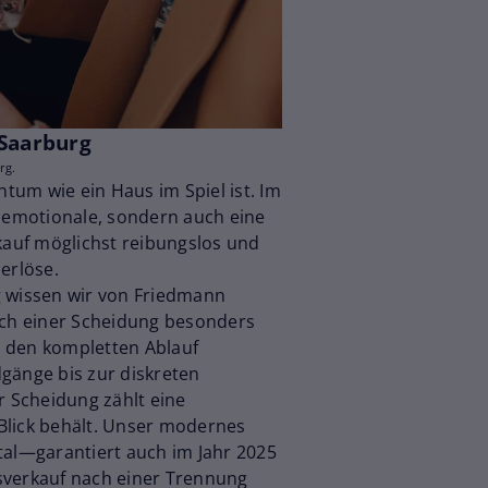
-Saarburg
rg.
tum wie ein Haus im Spiel ist. Im
e emotionale, sondern auch eine
erkauf möglichst reibungslos und
serlöse.
g wissen wir von Friedmann
ach einer Scheidung besonders
n den kompletten Ablauf
gänge bis zur diskreten
 Scheidung zählt eine
m Blick behält. Unser modernes
l—garantiert auch im Jahr 2025
sverkauf nach einer Trennung