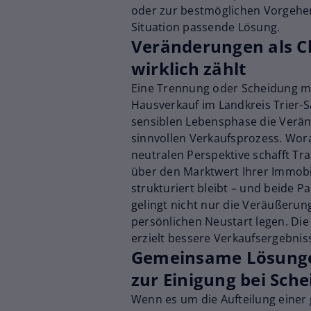
oder zur bestmöglichen Vorgehen
Situation passende Lösung.
Veränderungen als C
wirklich zählt
Eine Trennung oder Scheidung ma
Hausverkauf im Landkreis Trier-Sa
sensiblen Lebensphase die Veränd
sinnvollen Verkaufsprozess. Wor
neutralen Perspektive schafft Tra
über den Marktwert Ihrer Immobil
strukturiert bleibt – und beide Pa
gelingt nicht nur die Veräußerun
persönlichen Neustart legen. Di
erzielt bessere Verkaufsergebnis
Gemeinsame Lösunge
zur Einigung bei Sch
Wenn es um die Aufteilung eine