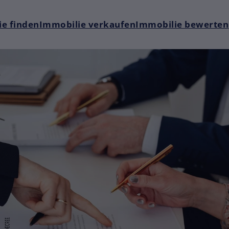
e finden
Immobilie verkaufen
Immobilie bewerten