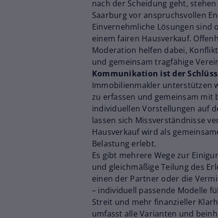
nach der Scheidung geht, stehen 
Saarburg vor anspruchsvollen E
Einvernehmliche Lösungen sind of
einem fairen Hausverkauf. Offenh
Moderation helfen dabei, Konflik
und gemeinsam tragfähige Verei
Kommunikation ist der Schlüss
Immobilienmakler unterstützen wi
zu erfassen und gemeinsam mit b
individuellen Vorstellungen auf d
lassen sich Missverständnisse v
Hausverkauf wird als gemeinsames
Belastung erlebt.
Es gibt mehrere Wege zur Einigu
und gleichmäßige Teilung des Er
einen der Partner oder die Verm
– individuell passende Modelle f
Streit und mehr finanzieller Klar
umfasst alle Varianten und beinha