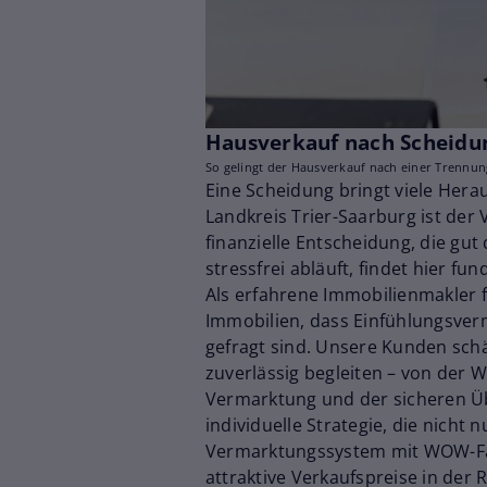
Hausverkauf nach Scheidung
So gelingt der Hausverkauf nach einer Trennung
Eine Scheidung bringt viele Hera
Landkreis Trier-Saarburg ist der
finanzielle Entscheidung, die gut
stressfrei abläuft, findet hier fu
Als erfahrene Immobilienmakler f
Immobilien, dass Einfühlungsver
gefragt sind. Unsere Kunden sch
zuverlässig begleiten – von der 
Vermarktung und der sicheren Üb
individuelle Strategie, die nicht 
Vermarktungssystem mit WOW-Fak
attraktive Verkaufspreise in de